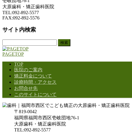
壱岐団地76-1
大原歯科・矯正歯科医院
TEL:092-892-5577
FAX:092-892-5576
サイト内検索
検
索:
PAGETOP
TOP
医院のご案内
矯正料金について
診療時間・アクセス
お問合せ先
このサイトについて
〒819-0042
福岡県福岡市西区壱岐団地76-1
大原歯科・矯正歯科医院
TEL:092-892-5577