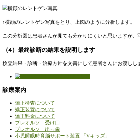
↑横顔のレントゲン写真をとり、上図のように分析します。
この分析図は患者さんが見ても分かりにくいと思いますが、
（4）最終診断の結果を説明します
検査結果・診断・治療方針を文書にして患者さんにお渡しし
診療案内
矯正検査について
矯正装置について
矯正料金について
プレオルソ 受け口
プレオルソ 出っ歯
小児睡眠時育脳サポート装置 「Vキッズ」