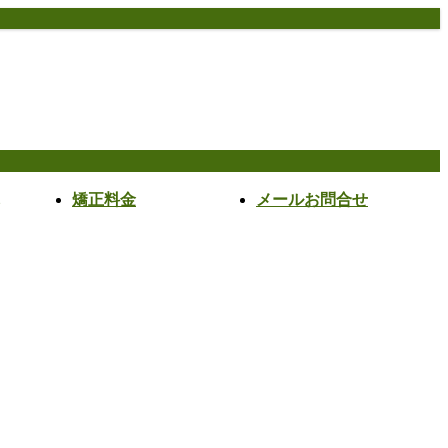
矯正料金
メールお問合せ