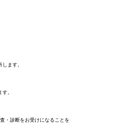
。
析します。
ます。
検査・診断をお受けになることを