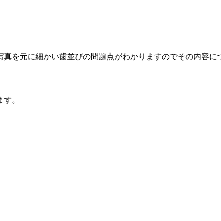
写真を元に細かい歯並びの問題点がわかりますのでその内容に
ます。