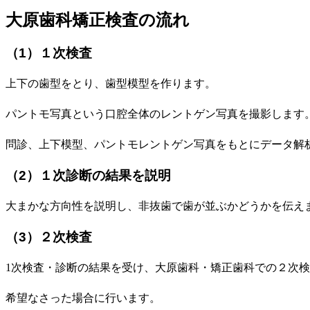
大原歯科矯正検査の流れ
（1）１次検査
上下の歯型をとり、歯型模型を作ります。
パントモ写真という口腔全体のレントゲン写真を撮影します
問診、上下模型、パントモレントゲン写真をもとにデータ解
（2）１次診断の結果を説明
大まかな方向性を説明し、非抜歯で歯が並ぶかどうかを伝え
（3）２次検査
1次検査・診断の結果を受け、大原歯科・矯正歯科での２次
希望なさった場合に行います。