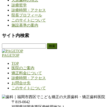
大原歯科の理念
診療哲学
診療時間・アクセス
院長プロフィール
このサイトについて
施設基準の案内
サイト内検索
検
索:
PAGETOP
TOP
医院のご案内
矯正料金について
診療時間・アクセス
お問合せ先
このサイトについて
〒819-0042
福岡県福岡市西区壱岐団地76-1