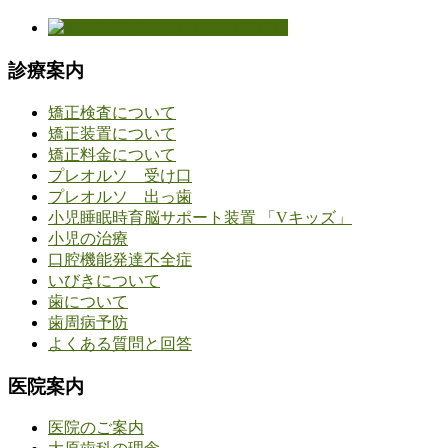
診療案内
矯正検査について
矯正装置について
矯正料金について
プレオルソ 受け口
プレオルソ 出っ歯
小児睡眠時育脳サポート装置 「Vキッズ」
小児の治療
口腔機能発達不全症
いびきについて
歯について
歯周病予防
よくある質問と回答
医院案内
医院のご案内