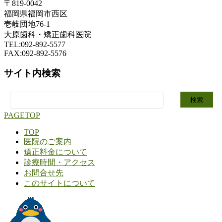
〒819-0042
福岡県福岡市西区
壱岐団地76-1
大原歯科・矯正歯科医院
TEL:092-892-5577
FAX:092-892-5576
サイト内検索
検
索:
PAGETOP
TOP
医院のご案内
矯正料金について
診療時間・アクセス
お問合せ先
このサイトについて