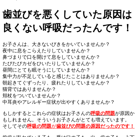
歯並びを悪くしていた原因は
良くない呼吸だったんです！
お子さんは、大きないびきをかいていませんか？
夜中に息をこらえたりしていませんか？
鼻づまりで口を開けて息をしていませんか？
たびたびカゼをひいたりしていませんか？
昼間にとても眠そうにしていませんか？
集中力が不足していると感じたことはありませんか？
朝起きてぐずったり、疲れたりしていませんか？
猫背ではありませんか？
頬杖をついていませんか？
中耳炎やアレルギー症状が出やすくありませんか？
もしかするとこれらの症状はお子さんの
呼吸の問題
が原因か
もしれません。そういうお子さんがとても増えています。
そしてその
呼吸の問題
が
歯並びの問題の原因だったのです！