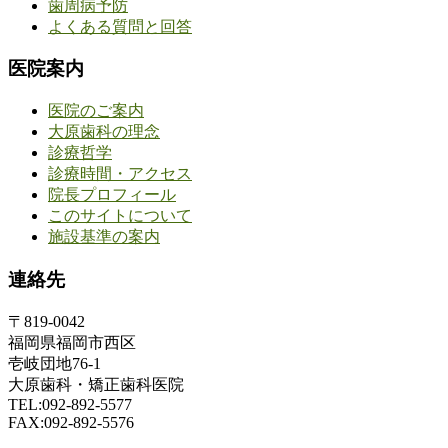
歯周病予防
よくある質問と回答
医院案内
医院のご案内
大原歯科の理念
診療哲学
診療時間・アクセス
院長プロフィール
このサイトについて
施設基準の案内
連絡先
〒819-0042
福岡県福岡市西区
壱岐団地76-1
大原歯科・矯正歯科医院
TEL:092-892-5577
FAX:092-892-5576