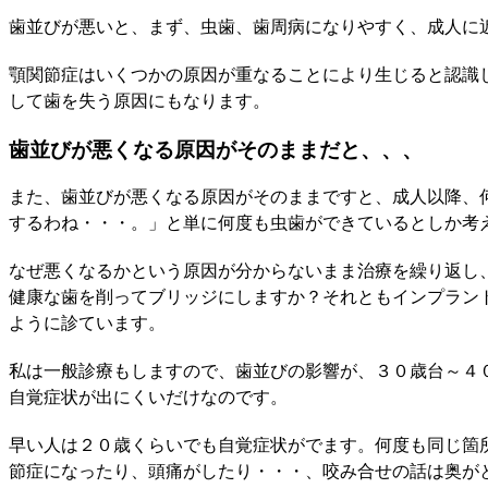
歯並びが悪いと、まず、虫歯、歯周病になりやすく、成人に
顎関節症はいくつかの原因が重なることにより生じると認識
して歯を失う原因にもなります。
歯並びが悪くなる原因がそのままだと、、、
また、歯並びが悪くなる原因がそのままですと、成人以降、
するわね・・・。」と単に何度も虫歯ができているとしか考
なぜ悪くなるかという原因が分からないまま治療を繰り返し
健康な歯を削ってブリッジにしますか？それともインプラン
ように診ています。
私は一般診療もしますので、歯並びの影響が、３０歳台～４
自覚症状が出にくいだけなのです。
早い人は２０歳くらいでも自覚症状がでます。何度も同じ箇
節症になったり、頭痛がしたり・・・、咬み合せの話は奥が