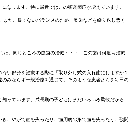
）になります。特に最近ではこの顎関節症が増えています。
。また、良くないバランスのため、奥歯などを繰り返し悪く
また、同じところの虫歯の治療・・・。この歯は何度も治療
のない部分を治療する際に「取り外し式の入れ歯にしますか？
療のみならず一般治療を通じて、そのような患者さんを毎日の
く知っています。成長期の子どもはまだいろいろ柔軟だから、
いき、やがて歯を失ったり、歯周病の形で歯を失ったり、顎関