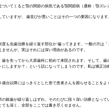
近づいてくると顎の関節の病気である顎関節病（通称：顎ズレ
していますが、 歯並びが悪いことはその一つの要因になります
何度も虫歯治療を繰り返す部位が 偏ってきます。一般の方は「
えませんが、実はそれには深い理由があるのです。
、歯を失ってから大原歯科に初めて来院されます。そして、歯
トにしますか？」という話になってしまうのです。私は矯正治
０歳台以降にはっきりとした形で患者さんを困らせることをよ
所の銀歯が繰り返しはずれ、そのたびに段々深い治療となって
とても深く、全部をここでは書き尽くせません。