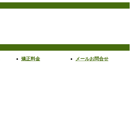
矯正料金
メールお問合せ